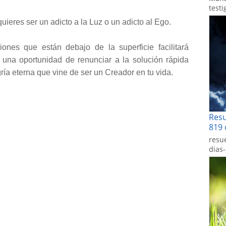
testi
 quieres ser un adicto a la Luz o un adicto al Ego.
iones que están debajo de la superficie facilitará
a una oportunidad de renunciar a la solución rápida
gría eterna que vine de ser un Creador en tu vida.
Res
819 
resu
dias