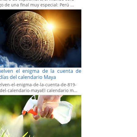
go de una final muy especial: Perú ...
uelven el enigma de la cuenta de
días del calendario Maya
elven-el-enigma-de-la-cuenta-de-819-
-del-calendario-mayaEl calendario m...