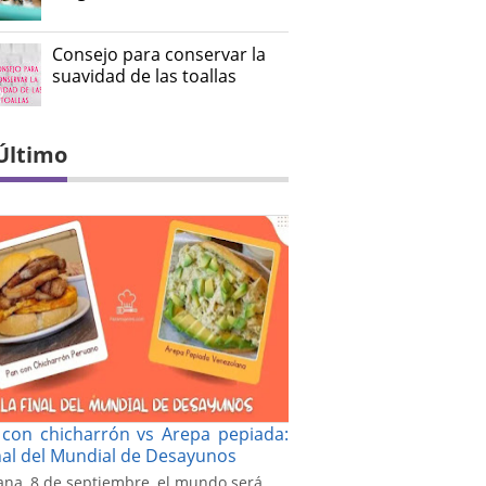
Consejo para conservar la
suavidad de las toallas
Último
con chicharrón vs Arepa pepiada:
inal del Mundial de Desayunos
na, 8 de septiembre, el mundo será