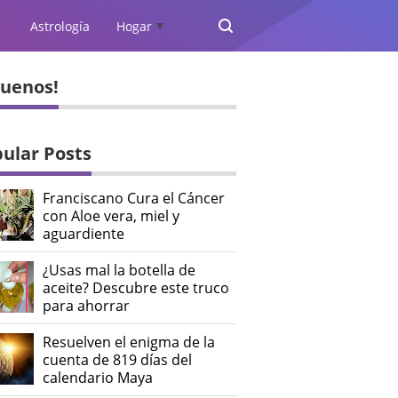
Astrología
Hogar
▲
guenos!
ular Posts
Franciscano Cura el Cáncer
con Aloe vera, miel y
aguardiente
¿Usas mal la botella de
aceite? Descubre este truco
para ahorrar
Resuelven el enigma de la
cuenta de 819 días del
calendario Maya