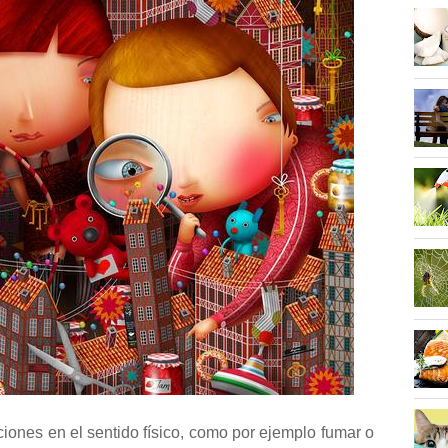
ones en el sentido físico, como por ejemplo fumar o