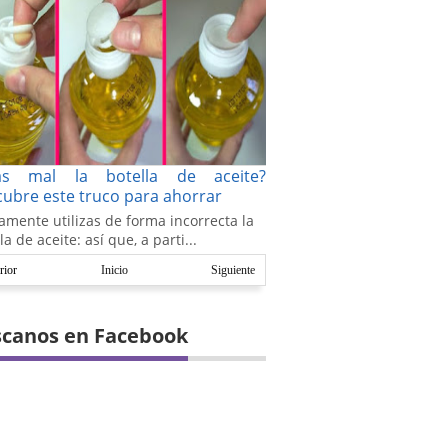
as mal la botella de aceite?
ubre este truco para ahorrar
amente utilizas de forma incorrecta la
la de aceite: así que, a parti...
rior
Inicio
Siguiente
canos en Facebook