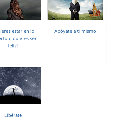
ieres estar en lo
Apóyate a ti mismo
ecto o quieres ser
feliz?
Libérate