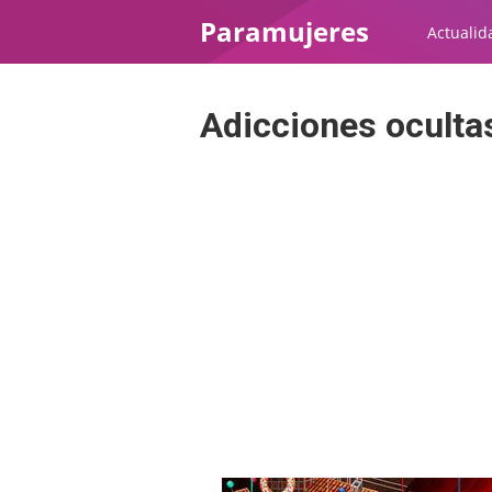
Paramujeres
Actualid
Adicciones oculta