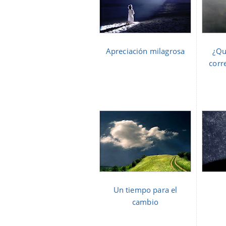
Apreciación milagrosa
¿Qu
corr
Un tiempo para el
cambio