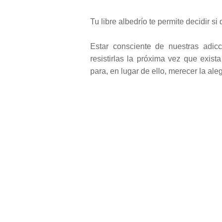
Tu libre albedrío te permite decidir si
Estar consciente de nuestras adicc
resistirlas la próxima vez que exist
para, en lugar de ello, merecer la ale