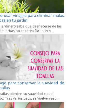
 usar vinagre para eliminar malas
bas en tu jardín
 jardinero sabe que deshacerse de las
 hierbas no es tarea fácil. Pero...
ejo para conservar la suavidad de
toallas
oallas pierden su suavidad con el
o. Tras varios usos, se vuelven ásp...