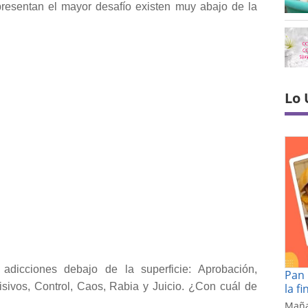
presentan el mayor desafío existen muy abajo de la
Lo 
adicciones debajo de la superficie: Aprobación,
Pan 
sivos, Control, Caos, Rabia y Juicio. ¿Con cuál de
la f
Maña