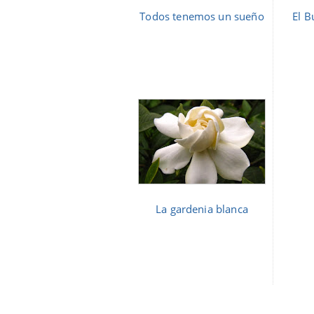
Todos tenemos un sueño
El B
La gardenia blanca