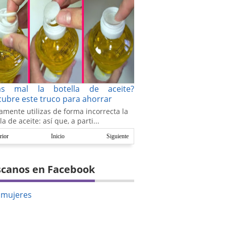
as mal la botella de aceite?
ubre este truco para ahorrar
amente utilizas de forma incorrecta la
la de aceite: así que, a parti...
rior
Inicio
Siguiente
canos en Facebook
amujeres