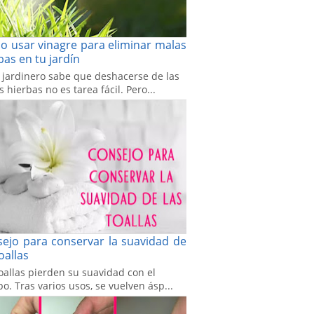
 usar vinagre para eliminar malas
bas en tu jardín
 jardinero sabe que deshacerse de las
 hierbas no es tarea fácil. Pero...
ejo para conservar la suavidad de
toallas
oallas pierden su suavidad con el
o. Tras varios usos, se vuelven ásp...