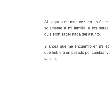
Al llegar a mi madurez, en un últim
solamente a mi familia, a los sere
quisieron saber nada del asunto.
Y ahora que me encuentro en mi le
que hubiera empezado por cambiar y
familia.