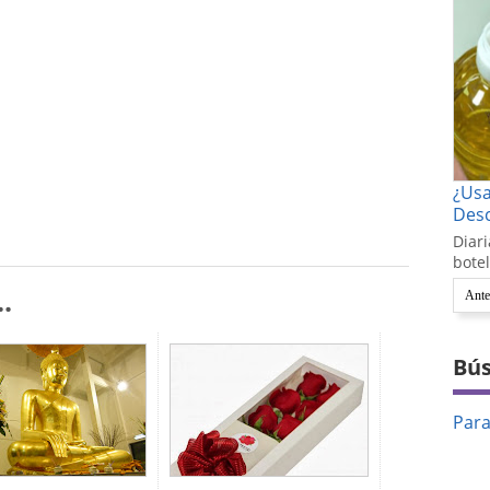
¿Us
Desc
Diari
botel
.
Ante
Bús
Par