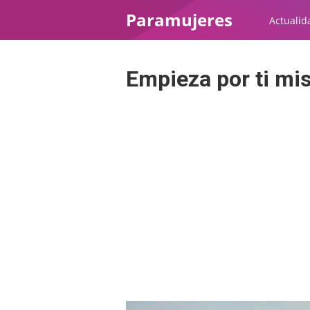
Paramujeres
Actualid
Empieza por ti m