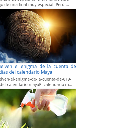
go de una final muy especial: Perú ...
uelven el enigma de la cuenta de
días del calendario Maya
elven-el-enigma-de-la-cuenta-de-819-
-del-calendario-mayaEl calendario m...