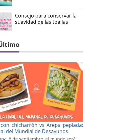
Consejo para conservar la
suavidad de las toallas
Último
con chicharrón vs Arepa pepiada:
inal del Mundial de Desayunos
na, 8 de septiembre, el mundo será