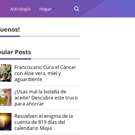
Astrología
Hogar
▲
guenos!
ular Posts
Franciscano Cura el Cáncer
con Aloe vera, miel y
aguardiente
¿Usas mal la botella de
aceite? Descubre este truco
para ahorrar
Resuelven el enigma de la
cuenta de 819 días del
calendario Maya