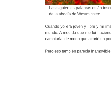
Las siguientes palabras están inscr
de la abadía de Westminster:
Cuando yo era joven y libre y mi im
mundo. A medida que me fui hacien
cambiaría, de modo que acorté un poc
Pero eso también parecía inamovible