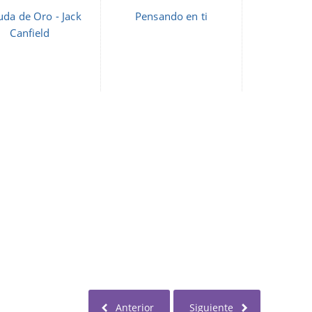
uda de Oro - Jack
Pensando en ti
Canfield
Anterior
Siguiente