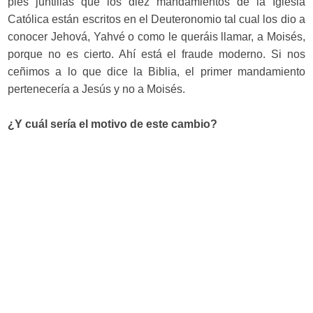
pies juntillas que los diez mandamientos de la Iglesia
Católica están escritos en el Deuteronomio tal cual los dio a
conocer Jehová, Yahvé o como le queráis llamar, a Moisés,
porque no es cierto. Ahí está el fraude moderno. Si nos
ceñimos a lo que dice la Biblia, el primer mandamiento
pertenecería a Jesús y no a Moisés.
¿Y cuál sería el motivo de este cambio?