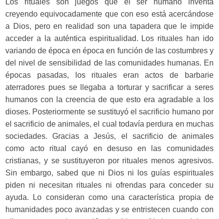
Los rituales son juegos que el ser humano inventa
creyendo equivocadamente que con eso está acercándose
a Dios, pero en realidad son una tapadera que le impide
acceder a la auténtica espiritualidad. Los rituales han ido
variando de época en época en función de las costumbres y
del nivel de sensibilidad de las comunidades humanas. En
épocas pasadas, los rituales eran actos de barbarie
aterradores pues se llegaba a torturar y sacrificar a seres
humanos con la creencia de que esto era agradable a los
dioses. Posteriormente se sustituyó el sacrificio humano por
el sacrificio de animales, el cual todavía perdura en muchas
sociedades. Gracias a Jesús, el sacrificio de animales
como acto ritual cayó en desuso en las comunidades
cristianas, y se sustituyeron por rituales menos agresivos.
Sin embargo, sabed que ni Dios ni los guías espirituales
piden ni necesitan rituales ni ofrendas para conceder su
ayuda. Lo consideran como una característica propia de
humanidades poco avanzadas y se entristecen cuando con