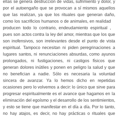
ellas se genera destrucción de vidas, sufrimiento y dolor, y
por el autoengaño que se provocan a sí mismos aquellos
que las realizan, ya que los rituales que generan daño,
como los sacrificios
humanos o de animales, en realidad
producen todo lo contrario, endeudamiento espiritual ,
pues son actos contra la ley del amor, mientras que los que
son inofensivos, son irrelevantes desde el punto de vista
espiritual. Tampoco necesitan ni piden peregrinaciones a
lugares santos, ni renunciaciones absurdas, como ayunos
prolongados, ni fustigaciones, ni castigos físicos que
generan dolores inútiles y ponen en peligro la salud y que
no benefician a nadie. Sólo es necesaria la voluntad
sincera de avanzar. Ya lo hemos dicho en repetidas
ocasiones pero lo volvemos a decir: lo único que sirve para
progresar espiritualmente es el avance que hagamos en la
eliminación del egoísmo y el desarrollo de los sentimientos,
y esto se tiene que manifestar en el día a día. Por lo tanto,
no hay atajos, es decir, no hay prácticas o rituales que