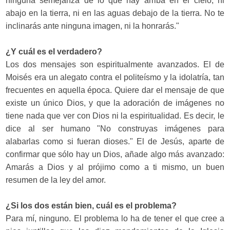
ninguna semejanza de lo que hay arriba en el cielo, ni
abajo en la tierra, ni en las aguas debajo de la tierra. No te
inclinarás ante ninguna imagen, ni la honrarás."
¿Y cuál es el verdadero?
Los dos mensajes son espiritualmente avanzados. El de
Moisés era un alegato contra el politeísmo y la idolatría, tan
frecuentes en aquella época. Quiere dar el mensaje de que
existe un único Dios, y que la adoración de imágenes no
tiene nada que ver con Dios ni la espiritualidad. Es decir, le
dice al ser humano "No construyas imágenes para
alabarlas como si fueran dioses." El de Jesús, aparte de
confirmar que sólo hay un Dios, añade algo más avanzado:
Amarás a Dios y al prójimo como a ti mismo, un buen
resumen de la ley del amor.
¿Si los dos están bien, cuál es el problema?
Para mí, ninguno. El problema lo ha de tener el que cree a