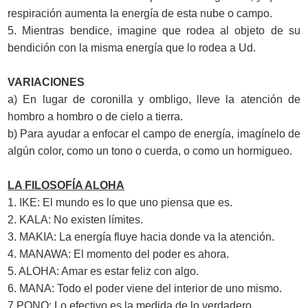
respiración aumenta la energía de esta nube o campo.
5. Mientras bendice, imagine que rodea al objeto de su
bendición con la misma energía que lo rodea a Ud.
VARIACIONES
a) En lugar de coronilla y ombligo, lleve la atención de
hombro a hombro o de cielo a tierra.
b) Para ayudar a enfocar el campo de energía, imagínelo de
algún color, como un tono o cuerda, o como un hormigueo.
LA FILOSOFÍA ALOHA
1. IKE: El mundo es lo que uno piensa que es.
2. KALA: No existen límites.
3. MAKIA: La energía fluye hacia donde va la atención.
4. MANAWA: El momento del poder es ahora.
5. ALOHA: Amar es estar feliz con algo.
6. MANA: Todo el poder viene del interior de uno mismo.
7.PONO: Lo efectivo es la medida de lo verdadero.