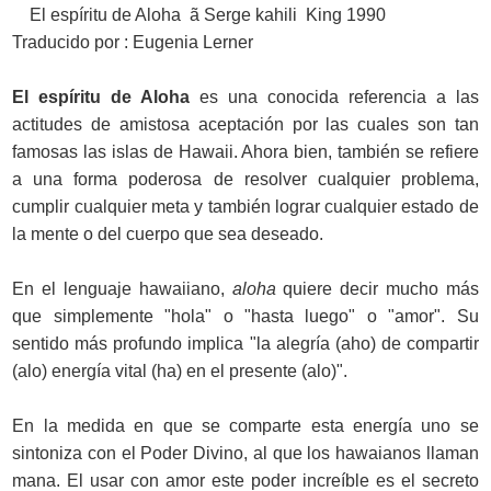
El espíritu de Aloha ã Serge kahili King 1990
Traducido por : Eugenia Lerner
El espíritu de Aloha
es una conocida referencia a las
actitudes de amistosa aceptación por las cuales son tan
famosas las islas de Hawaii. Ahora bien, también se refiere
a una forma poderosa de resolver cualquier problema,
cumplir cualquier meta y también lograr cualquier estado de
la mente o del cuerpo que sea deseado.
En el lenguaje hawaiiano,
aloha
quiere decir mucho más
que simplemente "hola" o "hasta luego" o "amor". Su
sentido más profundo implica "la alegría (aho) de compartir
(alo) energía vital (ha) en el presente (alo)".
En la medida en que se comparte esta energía uno se
sintoniza con el Poder Divino, al que los hawaianos llaman
mana. El usar con amor este poder increíble es el secreto