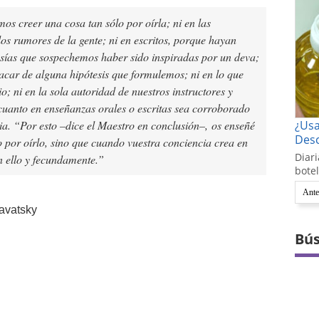
s creer una cosa tan sólo por oírla; ni en las
los rumores de la gente; ni en escritos, porque hayan
asías que sospechemos haber sido inspiradas por un deva;
acar de alguna hipótesis que formulemos; ni en lo que
; ni en la sola autoridad de nuestros instructores y
cuanto en enseñanzas orales o escritas sea corroborado
ia. “Por esto –dice el Maestro en conclusión–, os enseñé
¿Us
Desc
o por oírlo, sino que cuando vuestra conciencia crea en
Diari
n ello y fecundamente.”
botel
Ante
lavatsky
Bús