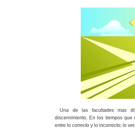
Una de las facultades mas dif
discernimiento. En los tiempos que n
entre lo correcto y lo incorrecto; lo vera