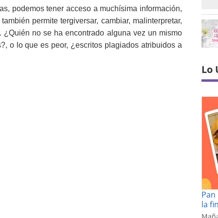
ías, podemos tener acceso a muchísima información,
también permite tergiversar, cambiar, malinterpretar,
ma. ¿Quién no se ha encontrado alguna vez un mismo
s?, o lo que es peor, ¿escritos plagiados atribuidos a
Lo 
Pan 
la f
Maña