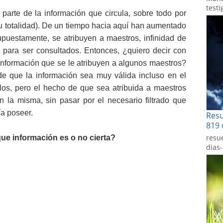
testi
parte de la información que circula, sobre todo por
 su totalidad). De un tiempo hacia aquí han aumentado
puestamente, se atribuyen a maestros, infinidad de
n para ser consultados. Entonces, ¿quiero decir con
información que se le atribuyen a algunos maestros?
de que la información sea muy válida incluso en el
los, pero el hecho de que sea atribuida a maestros
 la misma, sin pasar por el necesario filtrado que
ía poseer.
Res
819 
resu
 información es o no cierta?
dias