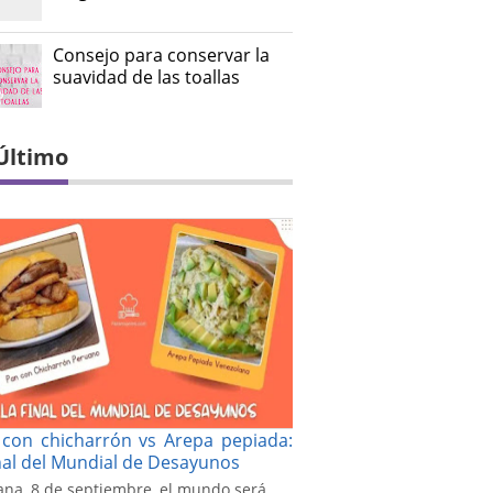
Consejo para conservar la
suavidad de las toallas
Último
con chicharrón vs Arepa pepiada:
inal del Mundial de Desayunos
na, 8 de septiembre, el mundo será