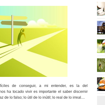
íciles de conseguir, a mi entender, es la del
os ha tocado vivir es importante el saber discernir
z de lo falso; lo útil de lo inútil; lo real de lo irreal…