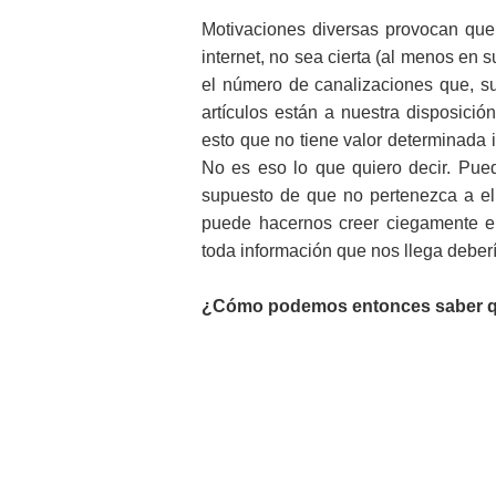
Motivaciones diversas provocan que 
internet, no sea cierta (al menos en
el número de canalizaciones que, su
artículos están a nuestra disposició
esto que no tiene valor determinada 
No es eso lo que quiero decir. Pue
supuesto de que no pertenezca a el
puede hacernos creer ciegamente en
toda información que nos llega deber
¿Cómo podemos entonces saber que