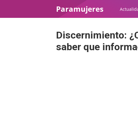
Paramujeres
Actualid
Discernimiento: 
saber que informac