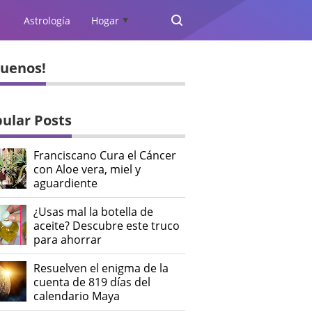
Astrología
Hogar
▲
guenos!
ular Posts
Franciscano Cura el Cáncer
con Aloe vera, miel y
aguardiente
¿Usas mal la botella de
aceite? Descubre este truco
para ahorrar
Resuelven el enigma de la
cuenta de 819 días del
calendario Maya