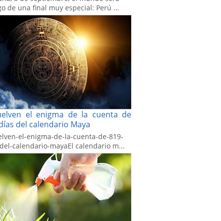
go de una final muy especial: Perú ...
uelven el enigma de la cuenta de
días del calendario Maya
elven-el-enigma-de-la-cuenta-de-819-
-del-calendario-mayaEl calendario m...