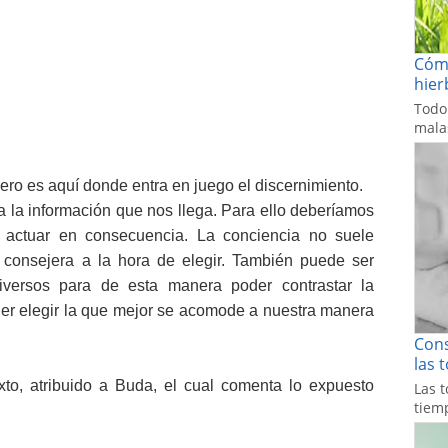
Cómo
hier
Todo
malas
pero es aquí donde entra en juego el discernimiento.
da la información que nos llega. Para ello deberíamos
 actuar en consecuencia. La conciencia no suele
consejera a la hora de elegir. También puede ser
diversos para de esta manera poder contrastar la
oder elegir la que mejor se acomode a nuestra manera
Cons
las 
xto, atribuido a Buda, el cual comenta lo expuesto
Las t
tiemp