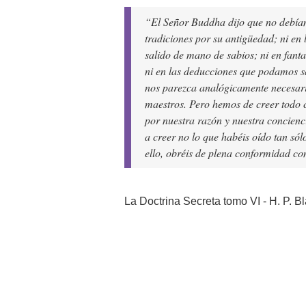
“El Señor Buddha dijo que no debíamo
tradiciones por su antigüedad; ni en 
salido de mano de sabios; ni en fant
ni en las deducciones que podamos s
nos parezca analógicamente necesario
maestros. Pero hemos de creer todo 
por nuestra razón y nuestra concienc
a creer no lo que habéis oído tan sól
ello, obréis de plena conformidad co
La Doctrina Secreta tomo VI - H. P. B