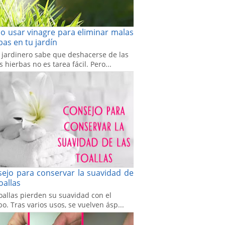
 usar vinagre para eliminar malas
bas en tu jardín
 jardinero sabe que deshacerse de las
 hierbas no es tarea fácil. Pero...
ejo para conservar la suavidad de
toallas
oallas pierden su suavidad con el
o. Tras varios usos, se vuelven ásp...