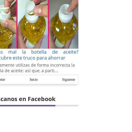
as mal la botella de aceite?
ubre este truco para ahorrar
amente utilizas de forma incorrecta la
la de aceite: así que, a parti...
rior
Inicio
Siguiente
canos en Facebook