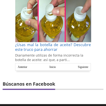
¿Usas mal la botella de aceite? Descubre
este truco para ahorrar
Diariamente utilizas de forma incorrecta la
botella de aceite: así que, a parti...
Anterior
Inicio
Siguiente
Búscanos en Facebook