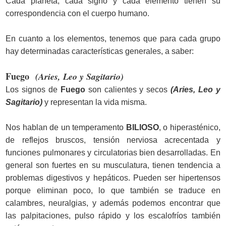
Cada planeta, cada signo y cada elemento tienen su
correspondencia con el cuerpo humano.
En cuanto a los elementos, tenemos que para cada grupo
hay determinadas características generales, a saber:
Fuego
(Aries, Leo y Sagitario)
Los signos de
Fuego
son calientes y secos
(Aries, Leo y
Sagitario)
y representan la vida misma.
Nos hablan de un temperamento
BILIOSO
, o hiperasténico,
de reflejos bruscos, tensión nerviosa acrecentada y
funciones pulmonares y circulatorias bien desarrolladas. En
general son fuertes en su musculatura, tienen tendencia a
problemas digestivos y hepáticos. Pueden ser hipertensos
porque eliminan poco, lo que también se traduce en
calambres, neuralgias, y además podemos encontrar que
las palpitaciones, pulso rápido y los escalofríos también