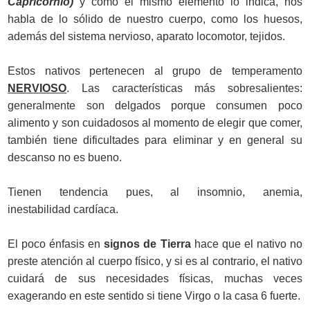
Capricornio)
y como el mismo elemento lo indica, nos
habla de lo sólido de nuestro cuerpo, como los huesos,
además del sistema nervioso, aparato locomotor, tejidos.
Estos nativos pertenecen al grupo de temperamento
NERVIOSO
. Las características más sobresalientes:
generalmente son delgados porque consumen poco
alimento y son cuidadosos al momento de elegir que comer,
también tiene dificultades para eliminar y en general su
descanso no es bueno.
Tienen tendencia pues, al insomnio, anemia,
inestabilidad cardíaca.
El poco énfasis en
signos de Tierra
hace que el nativo no
preste atención al cuerpo físico, y si es al contrario, el nativo
cuidará de sus necesidades físicas, muchas veces
exagerando en este sentido si tiene Virgo o la casa 6 fuerte.