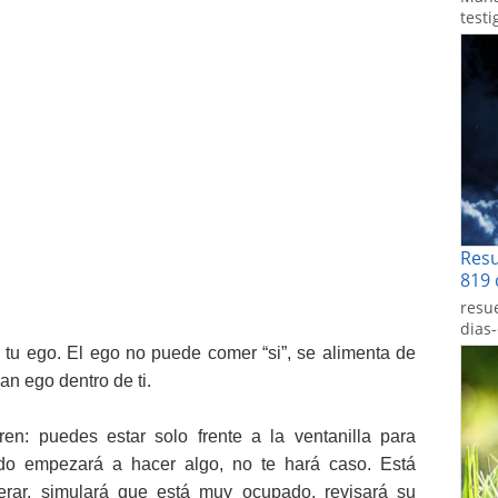
testi
Res
819 
resu
dias
 tu ego. El ego no puede comer “si”, se alimenta de
ran ego dentro de ti.
en: puedes estar solo frente a la ventanilla para
do empezará a hacer algo, no te hará caso. Está
perar, simulará que está muy ocupado, revisará su