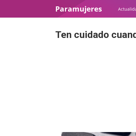
Paramujeres
Actualid
Ten cuidado cuand