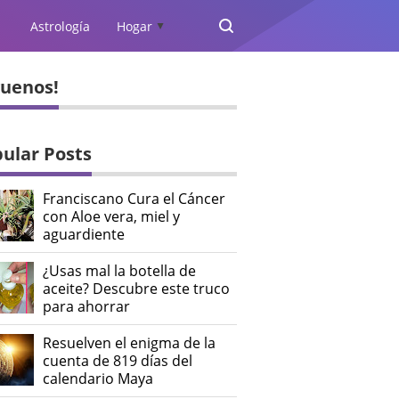
Astrología
Hogar
▲
guenos!
ular Posts
Franciscano Cura el Cáncer
con Aloe vera, miel y
aguardiente
¿Usas mal la botella de
aceite? Descubre este truco
para ahorrar
Resuelven el enigma de la
cuenta de 819 días del
calendario Maya