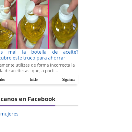
as mal la botella de aceite?
ubre este truco para ahorrar
amente utilizas de forma incorrecta la
la de aceite: así que, a parti...
rior
Inicio
Siguiente
canos en Facebook
amujeres