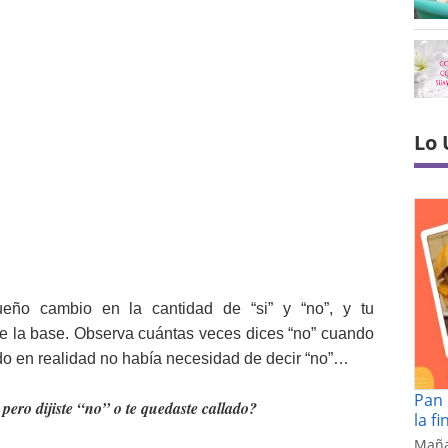
Lo 
ño cambio en la cantidad de “si” y “no”, y tu
e la base. Observa cuántas veces dices “no” cuando
ndo en realidad no había necesidad de decir “no”…
Pan 
pero dijiste “no” o te quedaste callado?
la f
Maña