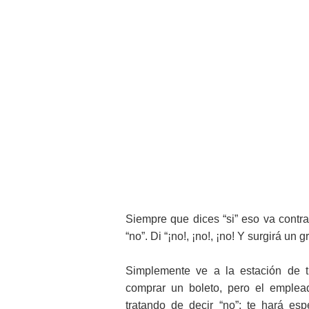
Siempre que dices “si” eso va contra
“no”. Di “¡no!, ¡no!, ¡no! Y surgirá un g
Simplemente ve a la estación de tr
comprar un boleto, pero el emplea
tratando de decir “no”: te hará es