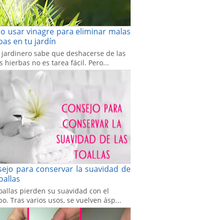
 usar vinagre para eliminar malas
bas en tu jardín
 jardinero sabe que deshacerse de las
 hierbas no es tarea fácil. Pero...
ejo para conservar la suavidad de
toallas
oallas pierden su suavidad con el
o. Tras varios usos, se vuelven ásp...