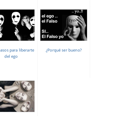
pasos para liberarte
¿Porqué ser bueno?
del ego