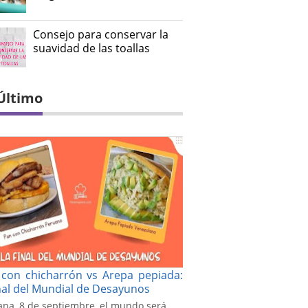
Consejo para conservar la
suavidad de las toallas
Último
con chicharrón vs Arepa pepiada:
inal del Mundial de Desayunos
na, 8 de septiembre, el mundo será