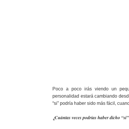
Poco a poco irás viendo un peque
personalidad estará cambiando desd
“si” podría haber sido más fácil, cua
¿Cuántas veces podrías haber dicho “si” 