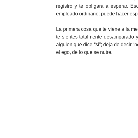
registro y te obligará a esperar. 
empleado ordinario: puede hacer espe
La primera cosa que te viene a la ment
te sientes totalmente desamparado y 
alguien que dice “si”; deja de decir “
el ego, de lo que se nutre.