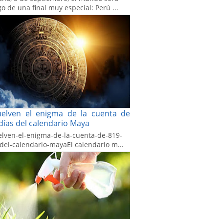
go de una final muy especial: Perú ...
uelven el enigma de la cuenta de
días del calendario Maya
elven-el-enigma-de-la-cuenta-de-819-
-del-calendario-mayaEl calendario m...