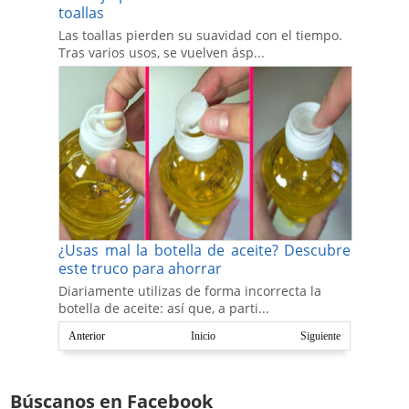
toallas
Las toallas pierden su suavidad con el tiempo.
Tras varios usos, se vuelven ásp...
¿Usas mal la botella de aceite? Descubre
este truco para ahorrar
Diariamente utilizas de forma incorrecta la
botella de aceite: así que, a parti...
Anterior
Inicio
Siguiente
Búscanos en Facebook