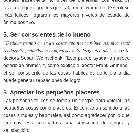
puedes incrementar tu nivel de bienestar. Los estudios
revelaron que aquellos que trataron activamente de sentirse
más felices, lograron los mayores niveles de estado de
ánimo positivo.
5. Ser conscientes de lo bueno
“Dedicar tiempo a ver las cosas que nos van bien significa estar
recibiendo pequeñas recompensas a lo largo del día”
, dice la
doctora Susan Weinschenk. “Esto puede ayudar a nuestro
estado de ánimo”. Y, como explica el doctor Frank Ghinnasi,
el ser consciente de las cosas habituales de tu día a día
puede generar sensaciones de logro.
6. Apreciar los pequeños placeres
Las personas felices se toman un tiempo para valorar las
pequeñas cosas como placeres. Encontrar un sentido a las
cosas simples y habituales, así como agradecer por lo que
tenemos, está asociado a una sensación de alegría y
satisfacción.