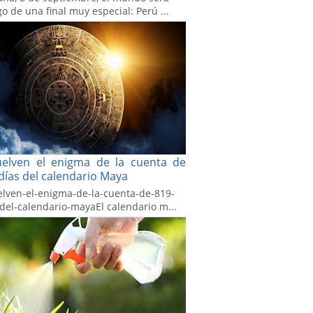
go de una final muy especial: Perú ...
uelven el enigma de la cuenta de
días del calendario Maya
elven-el-enigma-de-la-cuenta-de-819-
-del-calendario-mayaEl calendario m...