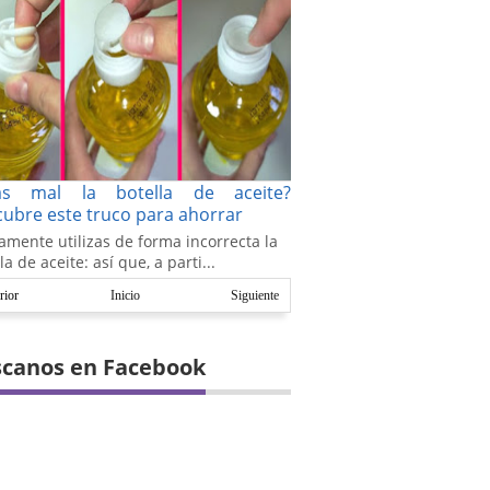
as mal la botella de aceite?
ubre este truco para ahorrar
amente utilizas de forma incorrecta la
la de aceite: así que, a parti...
rior
Inicio
Siguiente
canos en Facebook