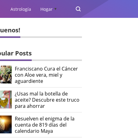
Astrología
Hogar
▲
guenos!
ular Posts
Franciscano Cura el Cáncer
con Aloe vera, miel y
aguardiente
¿Usas mal la botella de
aceite? Descubre este truco
para ahorrar
Resuelven el enigma de la
cuenta de 819 días del
calendario Maya