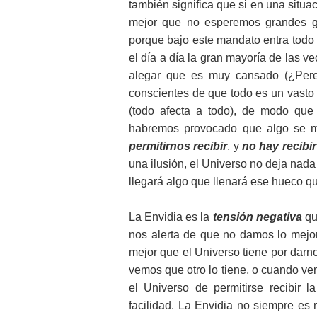
también significa que si en una situ
mejor que no esperemos grandes ga
porque bajo este mandato entra todo 
el día a día la gran mayoría de las
alegar que es muy cansado (¿Pere
conscientes de que todo es un vasto
(todo afecta a todo), de modo que
habremos provocado que algo se m
permitirnos recibir
, y
no hay recibi
una ilusión, el Universo no deja nad
llegará algo que llenará ese hueco 
La Envidia es la
tensión negativa
que
nos alerta de que no damos lo mejor
mejor que el Universo tiene por darn
vemos que otro lo tiene, o cuando ve
el Universo de permitirse recibir
facilidad. La Envidia no siempre es 