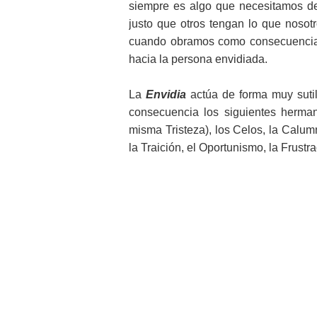
siempre es algo que necesitamos de
justo que otros tengan lo que noso
cuando obramos como consecuencia d
hacia la persona envidiada.
La
Envidia
actúa de forma muy suti
consecuencia los siguientes hermano
misma Tristeza), los Celos, la Calumnia
la Traición, el Oportunismo, la Frustr