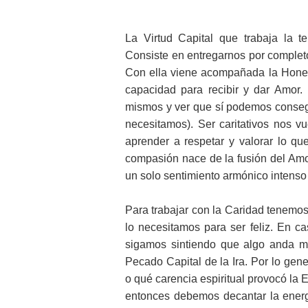
La Virtud Capital que trabaja la t
Consiste en entregarnos por complet
Con ella viene acompañada la Honest
capacidad para recibir y dar Amor.
mismos y ver que sí podemos consegu
necesitamos). Ser caritativos nos 
aprender a respetar y valorar lo q
compasión nace de la fusión del Amo
un solo sentimiento armónico intenso
Para trabajar con la Caridad tenemo
lo necesitamos para ser feliz. En 
sigamos sintiendo que algo anda m
Pecado Capital de la Ira. Por lo gen
o qué carencia espiritual provocó la
entonces debemos decantar la energ