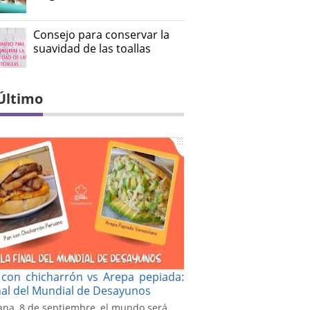
Consejo para conservar la
suavidad de las toallas
Último
con chicharrón vs Arepa pepiada:
inal del Mundial de Desayunos
na, 8 de septiembre, el mundo será