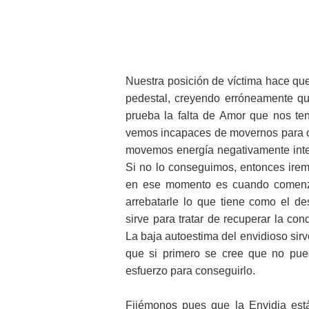
Nuestra posición de víctima hace qu
pedestal, creyendo erróneamente q
prueba la falta de Amor que nos te
vemos incapaces de movernos para 
movemos energía negativamente inten
Si no lo conseguimos, entonces iremo
en ese momento es cuando comenzamo
arrebatarle lo que tiene como el des
sirve para tratar de recuperar la con
La baja autoestima del envidioso sir
que si primero se cree que no pued
esfuerzo para conseguirlo.
Fijémonos pues que la Envidia está