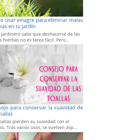
 usar vinagre para eliminar malas
bas en tu jardín
 jardinero sabe que deshacerse de las
 hierbas no es tarea fácil. Pero...
ejo para conservar la suavidad de
toallas
oallas pierden su suavidad con el
o. Tras varios usos, se vuelven ásp...