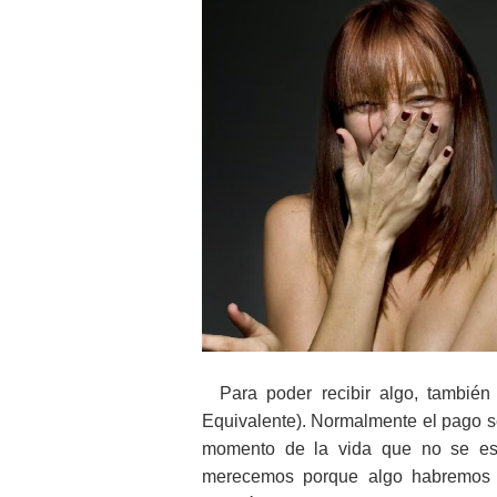
Para poder recibir algo, tambié
Equivalente). Normalmente el pago se
momento de la vida que no se esp
merecemos porque algo habremos h