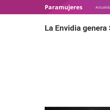
Paramujeres
Actualid
La Envidia genera