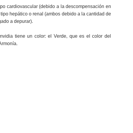
ipo cardiovascular (debido a la descompensación en
 tipo hepático o renal (ambos debido a la cantidad de
gado a depurar).
idia tiene un color: el Verde, que es el color del
 Armonía.