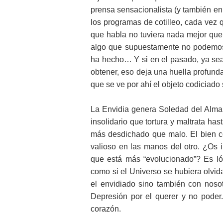
prensa sensacionalista (y también en 
los programas de cotilleo, cada vez 
que habla no tuviera nada mejor qu
algo que supuestamente no podemos 
ha hecho… Y si en el pasado, ya sea 
obtener, eso deja una huella profund
que se ve por ahí el objeto codiciado s
La Envidia genera Soledad del Alma
insolidario que tortura y maltrata has
más desdichado que malo. El bien c
valioso en las manos del otro. ¿Os i
que está más “evolucionado”? Es ló
como si el Universo se hubiera olvid
el envidiado sino también con noso
Depresión por el querer y no poder
corazón.