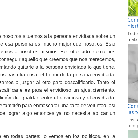
Cómo
hier
Todo
e nosotros situemos a la persona envidiada sobre un
malas
ue esa persona es mucho mejor que nosotros. Esto
nemos a nosotros mismos. Por otro lado, como nos
conseguir aquello que creemos que nos merecemos,
tando quitarle a la persona envidiada lo que tiene.
s tras otra cosa: el honor de la persona envidiada;
s a juzgar al otro para descalificarlo. Tanto el
calificarle es para el envidioso un ajusticiamiento,
dición de igualdad entre el envidioso y el envidiado.
Cons
ve también para enmascarar una falta de voluntad, así
las 
e lograr algo entonces ya no necesita aplicar un
Las t
tiemp
 en todas partes: lo vemos en los políticos, en la