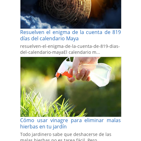
Resuelven el enigma de la cuenta de 819
días del calendario Maya
resuelven-el-enigma-de-la-cuenta-de-819-dias-
del-calendario-mayaEl calendario m...
Cómo usar vinagre para eliminar malas
hierbas en tu jardín
Todo jardinero sabe que deshacerse de las
malas hierbas no es tarea fácil. Pero...