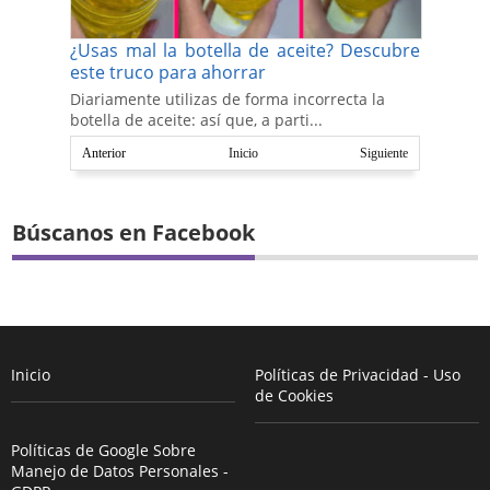
¿Usas mal la botella de aceite? Descubre
este truco para ahorrar
Diariamente utilizas de forma incorrecta la
botella de aceite: así que, a parti...
Anterior
Inicio
Siguiente
Búscanos en Facebook
Inicio
Políticas de Privacidad - Uso
de Cookies
Políticas de Google Sobre
Manejo de Datos Personales -