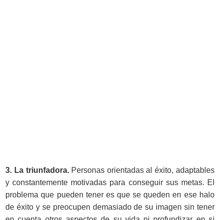
3. La triunfadora.
Personas orientadas al éxito, adaptables
y constantemente motivadas para conseguir sus metas. El
problema que pueden tener es que se queden en ese halo
de éxito y se preocupen demasiado de su imagen sin tener
en cuenta otros aspectos de su vida ni profundizar en si