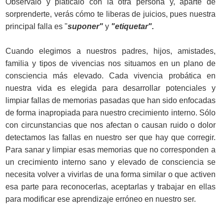
Obsérvalo y platícalo con la otra persona y, aparte de
sorprenderte, verás cómo te liberas de juicios, pues nuestra
principal falla es "
suponer"
y
"etiquetar".
Cuando elegimos a nuestros padres, hijos, amistades,
familia y tipos de vivencias nos situamos en un plano de
consciencia más elevado. Cada vivencia probática en
nuestra vida es elegida para desarrollar potenciales y
limpiar fallas de memorias pasadas que han sido enfocadas
de forma inapropiada para nuestro crecimiento interno. Sólo
con circunstancias que nos afectan o causan ruido o dolor
detectamos las fallas en nuestro ser que hay que corregir.
Para sanar y limpiar esas memorias que no corresponden a
un crecimiento interno sano y elevado de consciencia se
necesita volver a vivirlas de una forma similar o que activen
esa parte para reconocerlas, aceptarlas y trabajar en ellas
para modificar ese aprendizaje erróneo en nuestro ser.