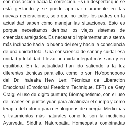
con más acción hacia la corrección. Es un despertar que se
está gestando y se puede apreciar claramente en las
nuevas generaciones, solo que no todos los padres en la
actualidad saben cómo manejar las situaciones. Esto es
porque necesitamos derribar los viejos sistemas de
creencias arraigados. Es necesario implementar un sistema
más inclinado hacia lo bueno del ser y hacia la consciencia
de una unidad total. Una consciencia de sanar y cuidar esa
unidad y totalidad. Llevar una vida integral más sana y en
equilibrio. En la actualidad han ido saliendo a la luz
diferentes técnicas para ello, como lo son Ho'oponopono
del Dr. Ihaleaka Hew Len; Técnicas de Liberación
Emocional (Emotional Freedom Technique, EFT) de Gary
Craig; el uso de digito puntura; Biomagnetismo, con el uso
de imanes en puntos yuan para alcalinizar el cuerpo y como
terapia del dolor o para desbloqueos de energía; Medicinas
y tratamientos más naturales como lo son la medicina
Ayurveda, Siddha, Naturopatía, Homeopatía combinadas