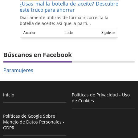
¿Usas mal la botella de aceite? Descubre
este truco para ahorrar
Diariamente utilizas de forma incorrecta la
botella de aceite: así que, a parti...
Anterior
Inicio
Siguiente
Búscanos en Facebook
Paramujeres
Inicio
Políticas de Privacidad - Uso
de Cookies
Políticas de Google Sobre
Manejo de Datos Personales -
GDPR