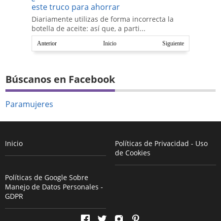
este truco para ahorrar
Diariamente utilizas de forma incorrecta la
botella de aceite: así que, a parti...
Anterior
Inicio
Siguiente
Búscanos en Facebook
Paramujeres
Inicio
Políticas de Privacidad - Uso
de Cookies
Políticas de Google Sobre
Manejo de Datos Personales -
GDPR