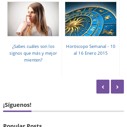
¿Sabes cuáles son los
Horóscopo Semanal - 10
signos que más y mejor
al 16 Enero 2015
mienten?
¡Síguenos!
Popular Posts