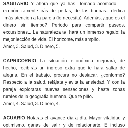
SAGITARIO
Y ahora que ya has tomado acomodo -
económicamente irás de perlas, de las buenas-, dedica
más atención a la pareja (lo necesita). Además, ¿qué es el
dinero sin tiempo? Periodo para compartir paseos,
excursiones... La naturaleza te hará un inmenso regalo: la
mejor lección de vida. El horizonte, más amplio.
Amor, 3. Salud, 3. Dinero, 5.
CAPRICORNIO
La situación económica mejorará; de
hecho, recibirás un ingreso extra que te hará saltar de
alegría. En el trabajo, procura no destacar, ¿conforme?
Respecto a la salud, relájate y evita la ansiedad. Y con la
pareja exploraras nuevas sensaciones y hasta zonas
rurales de la geografía humana. Que te pillo.
Amor, 4. Salud, 3. Dinero, 4.
ACUARIO
Notaras el avance día a día. Mayor vitalidad y
optimismo, ganas de salir y de relacionarte. E incluso