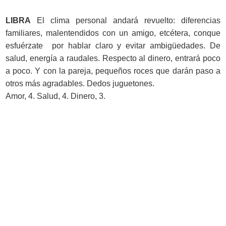
LIBRA
El clima personal andará revuelto: diferencias
familiares, malentendidos con un amigo, etcétera, conque
esfuérzate por hablar claro y evitar ambigüedades. De
salud, energía a raudales. Respecto al dinero, entrará poco
a poco. Y con la pareja, pequeños roces que darán paso a
otros más agradables. Dedos juguetones.
Amor, 4. Salud, 4. Dinero, 3.