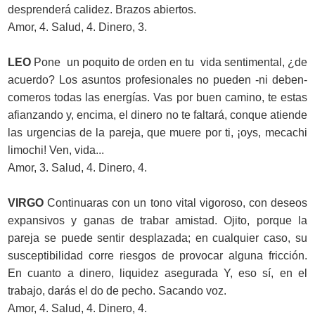
desprenderá calidez. Brazos abiertos.
Amor, 4. Salud, 4. Dinero, 3.
LEO
Pone un poquito de orden en tu vida sentimental, ¿de
acuerdo? Los asuntos profesionales no pueden -ni deben-
comeros todas las energías. Vas por buen camino, te estas
afianzando y, encima, el dinero no te faltará, conque atiende
las urgencias de la pareja, que muere por ti, ¡oys, mecachi
limochi! Ven, vida...
Amor, 3. Salud, 4. Dinero, 4.
VIRGO
Continuaras con un tono vital vigoroso, con deseos
expansivos y ganas de trabar amistad. Ojito, porque la
pareja se puede sentir desplazada; en cualquier caso, su
susceptibilidad corre riesgos de provocar alguna fricción.
En cuanto a dinero, liquidez asegurada Y, eso sí, en el
trabajo, darás el do de pecho. Sacando voz.
Amor, 4. Salud, 4. Dinero, 4.