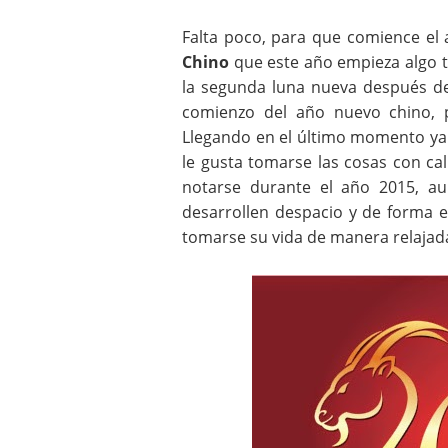
Falta poco, para que comience el 
Chino
que este año empieza algo ta
la segunda luna nueva después del 
comienzo del año nuevo chino, 
Llegando en el último momento ya
le gusta tomarse las cosas con ca
notarse durante el año 2015, a
desarrollen despacio y de forma 
tomarse su vida de manera relajad