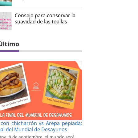
Consejo para conservar la
suavidad de las toallas
Último
con chicharrón vs Arepa pepiada:
inal del Mundial de Desayunos
na, 8 de septiembre, el mundo será