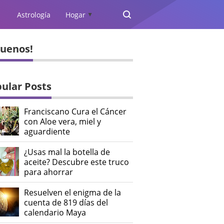
Astrología
Hogar
▲
guenos!
ular Posts
Franciscano Cura el Cáncer
con Aloe vera, miel y
aguardiente
¿Usas mal la botella de
aceite? Descubre este truco
para ahorrar
Resuelven el enigma de la
cuenta de 819 días del
calendario Maya