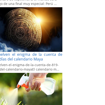
go de una final muy especial: Perú ...
uelven el enigma de la cuenta de
días del calendario Maya
elven-el-enigma-de-la-cuenta-de-819-
-del-calendario-mayaEl calendario m...