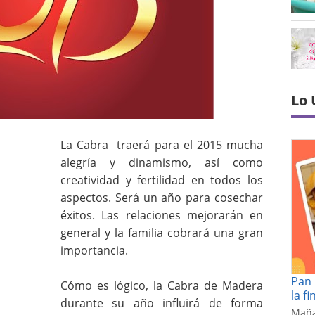
Lo 
La Cabra traerá para el 2015 mucha
alegría y dinamismo, así como
creatividad y fertilidad en todos los
aspectos. Será un año para cosechar
éxitos. Las relaciones mejorarán en
general y la familia cobrará una gran
importancia.
Pan 
Cómo es lógico, la Cabra de Madera
la f
durante su año influirá de forma
Maña