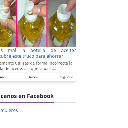
as mal la botella de aceite?
ubre este truco para ahorrar
amente utilizas de forma incorrecta la
la de aceite: así que, a parti...
rior
Inicio
Siguiente
canos en Facebook
amujeres