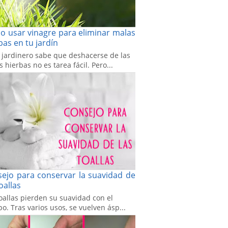
 usar vinagre para eliminar malas
bas en tu jardín
 jardinero sabe que deshacerse de las
 hierbas no es tarea fácil. Pero...
ejo para conservar la suavidad de
toallas
oallas pierden su suavidad con el
o. Tras varios usos, se vuelven ásp...