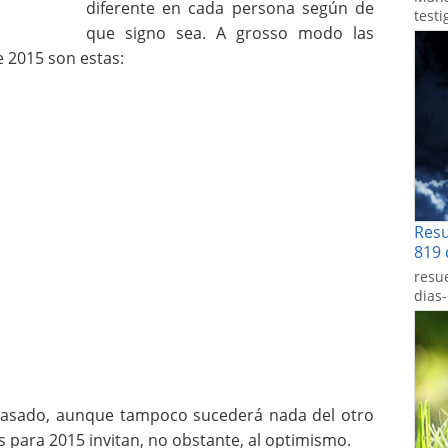
diferente en cada persona según de
testi
que signo sea. A grosso modo las
e 2015 son estas:
Res
819 
resu
dias
 pasado, aunque tampoco sucederá nada del otro
 para 2015 invitan, no obstante, al optimismo.