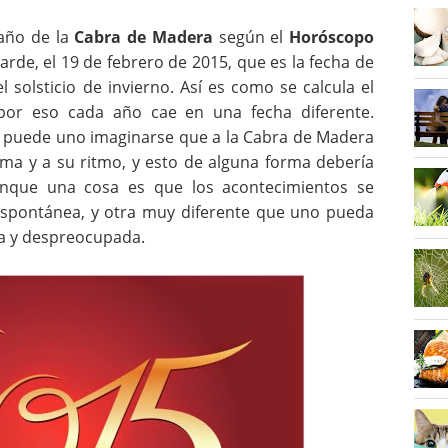
año de la
Cabra de Madera
según el
Horóscopo
rde, el 19 de febrero de 2015, que es la fecha de
solsticio de invierno. Así es como se calcula el
por eso cada año cae en una fecha diferente.
 puede uno imaginarse que a la Cabra de Madera
lma y a su ritmo, y esto de alguna forma debería
unque una cosa es que los acontecimientos se
espontánea, y otra muy diferente que uno pueda
a y despreocupada.