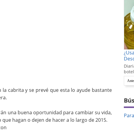
¿Us
Desc
Diari
botel
Ante
 la cabrita y se prevé que esta lo ayude bastante
ra.
Bús
án una buena oportunidad para cambiar su vida,
Par
 que hagan o dejen de hacer a lo largo de 2015.
con