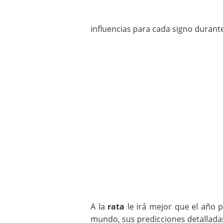
influencias para cada signo durant
A la
rata
le irá mejor que el año
mundo, sus predicciones detalladas