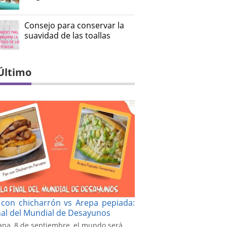
Consejo para conservar la
suavidad de las toallas
Último
con chicharrón vs Arepa pepiada:
inal del Mundial de Desayunos
na, 8 de septiembre, el mundo será