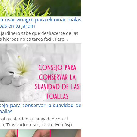
 usar vinagre para eliminar malas
bas en tu jardín
 jardinero sabe que deshacerse de las
 hierbas no es tarea fácil. Pero...
ejo para conservar la suavidad de
toallas
oallas pierden su suavidad con el
o. Tras varios usos, se vuelven ásp...