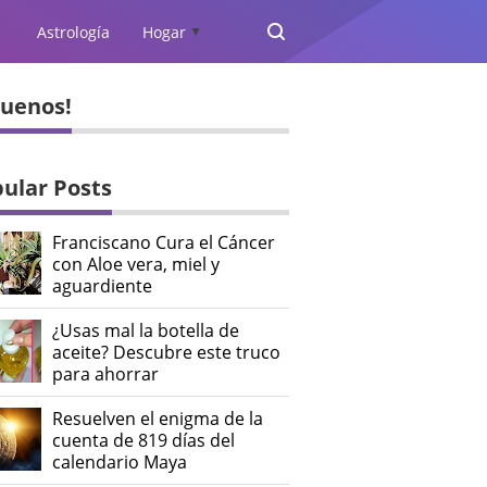
Astrología
Hogar
▲
guenos!
ular Posts
Franciscano Cura el Cáncer
con Aloe vera, miel y
aguardiente
¿Usas mal la botella de
aceite? Descubre este truco
para ahorrar
Resuelven el enigma de la
cuenta de 819 días del
calendario Maya