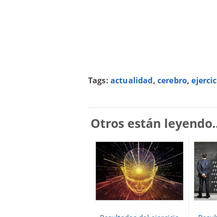
Tags:
actualidad
,
cerebro
,
ejercic
Otros están leyendo..