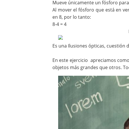
Mueve únicamente un fósforo para 
Al mover el fósforo que está en vert
en 8, por lo tanto:
8-4 = 4
Es una Ilusiones ópticas, cuestión 
En este ejercicio apreciamos com
objetos más grandes que otros. To