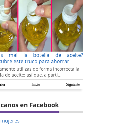
as mal la botella de aceite?
ubre este truco para ahorrar
amente utilizas de forma incorrecta la
la de aceite: así que, a parti...
rior
Inicio
Siguiente
canos en Facebook
amujeres