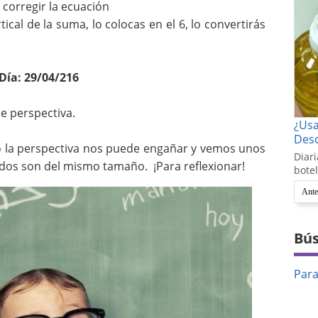
corregir la ecuación
ical de la suma, lo colocas en el 6, lo convertirás
Día: 29/04/216
de perspectiva.
¿Us
Desc
o la perspectiva nos puede engañar y vemos unos
Diari
dos son del mismo tamaño. ¡Para reflexionar!
botel
Ante
Bús
Par