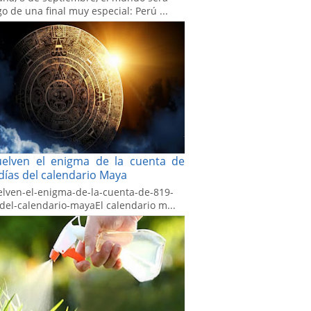
go de una final muy especial: Perú ...
uelven el enigma de la cuenta de
días del calendario Maya
elven-el-enigma-de-la-cuenta-de-819-
-del-calendario-mayaEl calendario m...