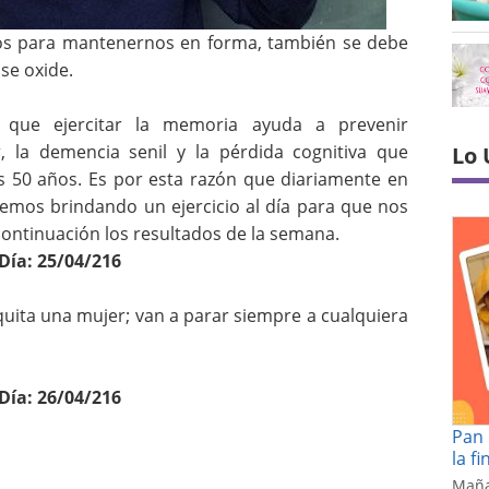
os para mantenernos en forma, también se debe
 se oxide.
o que ejercitar la memoria ayuda a prevenir
 la demencia senil y la pérdida cognitiva que
Lo 
os 50 años.
Es por esta razón que diariamente en
emos brindando un ejercicio al día para que nos
continuación los resultados de la semana.
Día: 25/04/216
uita una mujer; van a parar siempre a cualquiera
Día: 26/04/216
Pan 
la f
Maña