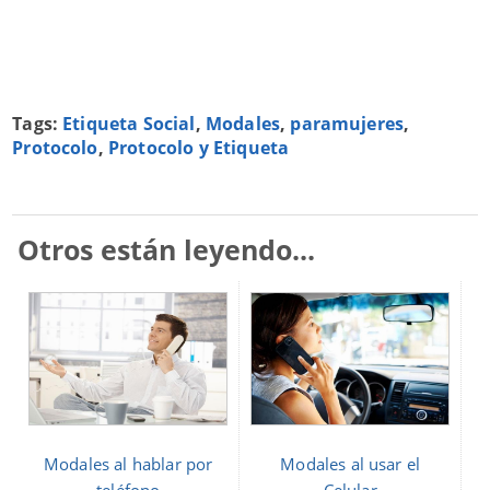
Tags:
Etiqueta Social
,
Modales
,
paramujeres
,
Protocolo
,
Protocolo y Etiqueta
Otros están leyendo...
Modales al hablar por
Modales al usar el
teléfono
Celular