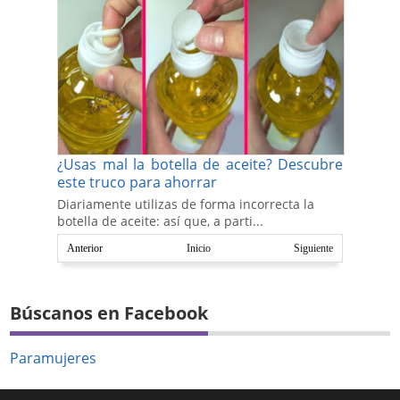
¿Usas mal la botella de aceite? Descubre
este truco para ahorrar
Diariamente utilizas de forma incorrecta la
botella de aceite: así que, a parti...
Anterior
Inicio
Siguiente
Búscanos en Facebook
Paramujeres