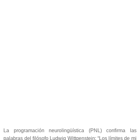
La programación neurolingüística (PNL) confirma las
palabras del filósofo Ludwig Wittgenstein: “Los límites de mi