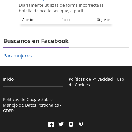
Diariamente utilizas de forma incorrecta la
botella de aceite: así que, a parti...
Anterior
Inicio
Siguiente
Búscanos en Facebook
Paramujeres
Inicio
Políticas de Privacidad - Uso
de Cookies
Políticas de Google Sobre
Manejo de Datos Personales -
GDPR