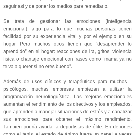
seguir así y de poner los medios para remediarlo.
Se trata de gestionar las emociones (inteligencia
emocional), algo para lo que muchas personas tienen
facilidad por su experiencia vital y por el ejemplo en su
hogar. Pero muchos otros tienen que “desaprender lo
aprendido” en el hogar: reacciones de ira, gritos, violencia
física o chantaje emocional con frases como “mamá ya no
te va a querer si no eres bueno”.
Además de usos clínicos y terapéuticos para muchos
psicólogos, muchas empresas empiezan a utilizar la
programación neurolingüística. Las mejoras emocionales
aumentan el rendimiento de los directivos y los empleados,
que aprenden a manejar situaciones de estrés y a canalizar
sus emociones para obtener el máximo rendimiento.
También podría ayudar a deportistas de élite. En deportes
como el tenis, el estado de ánimo juega un papel a veces