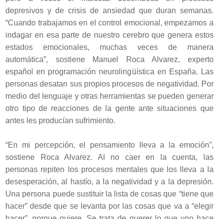
depresivos y de crisis de ansiedad que duran semanas.
“Cuando trabajamos en el control emocional, empezamos a
indagar en esa parte de nuestro cerebro que genera estos
estados emocionales, muchas veces de manera
automática”, sostiene Manuel Roca Alvarez, experto
español en programación neurolingüística en España. Las
personas desatan sus propios procesos de negatividad. Por
medio del lenguaje y otras herramientas se pueden generar
otro tipo de reacciones de la gente ante situaciones que
antes les producían sufrimiento.
“En mi percepción, el pensamiento lleva a la emoción”,
sostiene Roca Alvarez. Al no caer en la cuenta, las
personas repiten los procesos mentales que los lleva a la
desesperación, al hastío, a la negatividad y a la depresión.
Una persona puede sustituir la lista de cosas que “tiene que
hacer” desde que se levanta por las cosas que va a “elegir
hacer”, porque quiere. Se trata de querer lo que uno hace