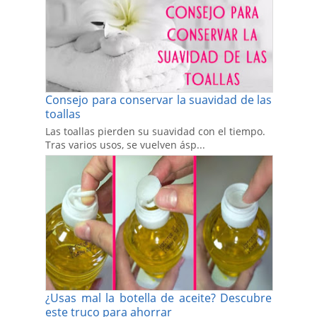
Consejo para conservar la suavidad de las
toallas
Las toallas pierden su suavidad con el tiempo.
Tras varios usos, se vuelven ásp...
¿Usas mal la botella de aceite? Descubre
este truco para ahorrar