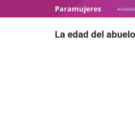
Paramujeres
Actualid
La edad del abuel