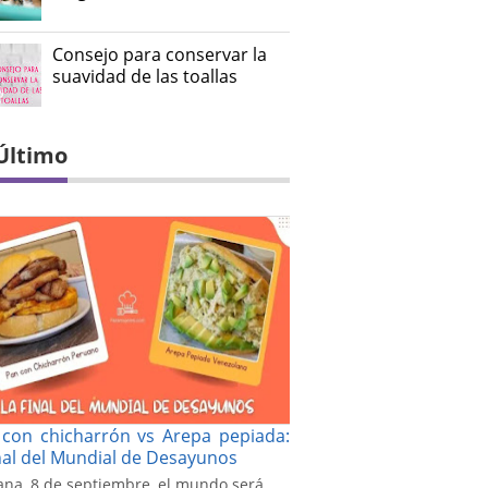
Consejo para conservar la
suavidad de las toallas
Último
con chicharrón vs Arepa pepiada:
inal del Mundial de Desayunos
na, 8 de septiembre, el mundo será