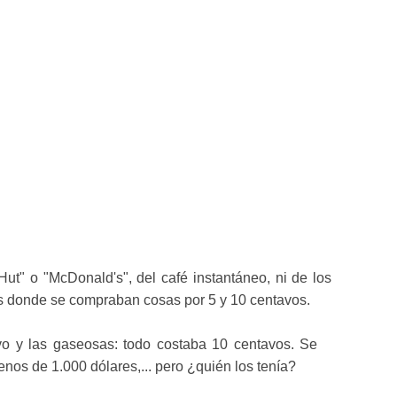
ut" o "McDonald's", del café instantáneo, ni de los
das donde se compraban cosas por 5 y 10 centavos.
ivo y las gaseosas: todo costaba 10 centavos. Se
os de 1.000 dólares,... pero ¿quién los tenía?