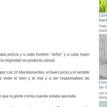
Cómo
hier
Todo
malas
ada policía y a cada hombre "señor" y a cada mujer
 la virginidad no producía cáncer.
or Los 10 Mandamientos, el buen juicio y el sentido
r entre el bien y el mal y a ser responsables de
Cons
las 
Las t
lo que la gente comía cuando estaba apurada.
tiemp