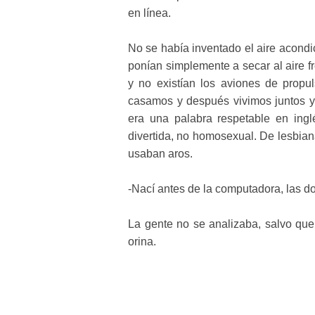
en línea.
No se había inventado el aire acondic
ponían simplemente a secar al aire f
y no existían los aviones de propu
casamos y después vivimos juntos y
era una palabra respetable en ingl
divertida, no homosexual. De lesbia
usaban aros.
-Nací antes de la computadora, las dob
La gente no se analizaba, salvo qu
orina.