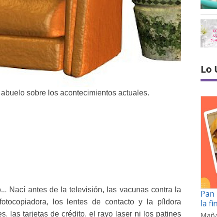
Lo 
 abuelo sobre los acontecimientos actuales.
 Nací antes de la televisión, las vacunas contra la
Pan 
fotocopiadora, los lentes de contacto y la píldora
la f
, las tarjetas de crédito, el rayo laser ni los patines
Maña