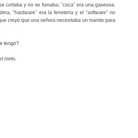
 se cortaba y no se fumaba; "coca" era una gaseosa.
ra, "hardware" era la ferretería y el "software" no
 que creyó que una señora necesitaba un marido para
ue tengo?
el nieto.