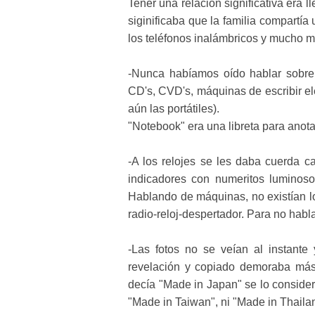
Tener una relación significativa era
siginificaba que la familia compartí
los teléfonos inalámbricos y mucho m
-Nunca habíamos oído hablar sobre 
CD's, CVD's, máquinas de escribir el
aún las portátiles).
"Notebook" era una libreta para anota
-A los relojes se les daba cuerda cad
indicadores con numeritos luminoso
Hablando de máquinas, no existían lo
radio-reloj-despertador. Para no habla
-Las fotos no se veían al instante
revelación y copiado demoraba más 
decía "Made in Japan" se lo consider
"Made in Taiwan", ni "Made in Thail