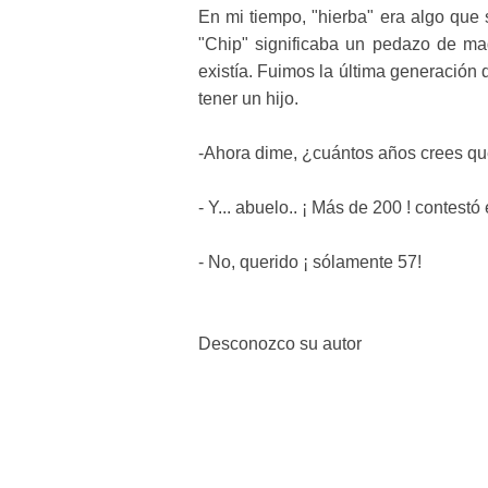
En mi tiempo, "hierba" era algo que
"Chip" significaba un pedazo de made
existía. Fuimos la última generación
tener un hijo.
-Ahora dime, ¿cuántos años crees q
- Y... abuelo.. ¡ Más de 200 ! contestó 
- No, querido ¡ sólamente 57!
Desconozco su autor