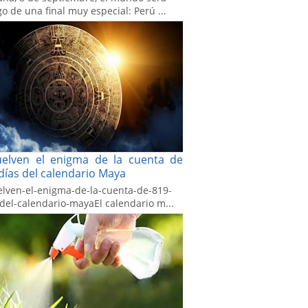
go de una final muy especial: Perú ...
uelven el enigma de la cuenta de
días del calendario Maya
elven-el-enigma-de-la-cuenta-de-819-
-del-calendario-mayaEl calendario m...