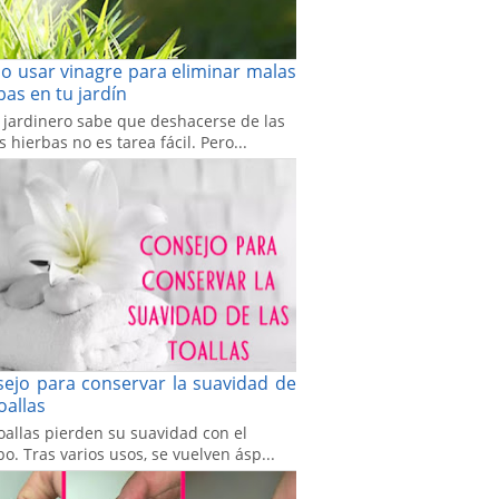
 usar vinagre para eliminar malas
bas en tu jardín
 jardinero sabe que deshacerse de las
 hierbas no es tarea fácil. Pero...
ejo para conservar la suavidad de
toallas
oallas pierden su suavidad con el
o. Tras varios usos, se vuelven ásp...