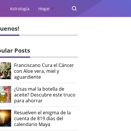
Astrología
Hogar
▲
guenos!
ular Posts
Franciscano Cura el Cáncer
con Aloe vera, miel y
aguardiente
¿Usas mal la botella de
aceite? Descubre este truco
para ahorrar
Resuelven el enigma de la
cuenta de 819 días del
calendario Maya