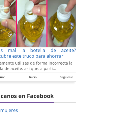
as mal la botella de aceite?
ubre este truco para ahorrar
amente utilizas de forma incorrecta la
la de aceite: así que, a parti...
rior
Inicio
Siguiente
canos en Facebook
amujeres