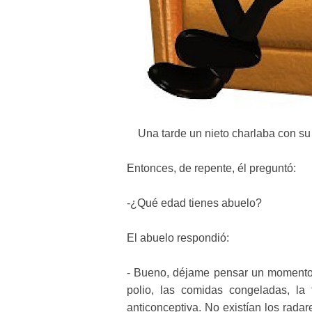
Una tarde un nieto charlaba con su
Entonces, de repente, él preguntó:
-¿Qué edad tienes abuelo?
El abuelo respondió:
- Bueno, déjame pensar un momento...
polio, las comidas congeladas, la 
anticonceptiva. No existían los radares