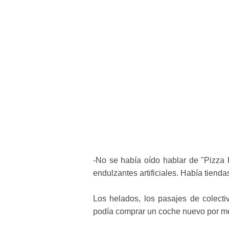
-No se había oído hablar de "Pizza H
endulzantes artificiales. Había tien
Los helados, los pasajes de colect
podía comprar un coche nuevo por men