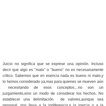
Juicio no significa que se exprese una opinión. Incluso
decir que algo es "malo" o "bueno" no es necesariamente
crítico. Sabemos que en esencia nada es bueno ni malo,y
lo hemos considerado ya,mas para quienes se mueven aún
necesitando de esos conceptos…no son un
juzgamiento,sino un modo de considerar los hechos. No
establecer una delimitación de valores,aunque sea
personal, nos lleva a la indiferencia,a la inercia o a la