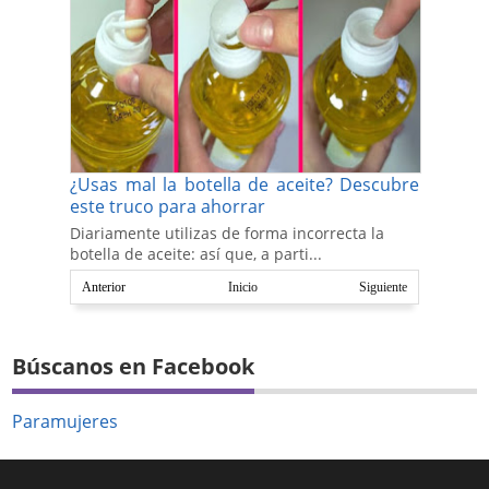
¿Usas mal la botella de aceite? Descubre
este truco para ahorrar
Diariamente utilizas de forma incorrecta la
botella de aceite: así que, a parti...
Anterior
Inicio
Siguiente
Búscanos en Facebook
Paramujeres